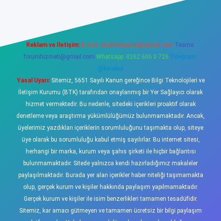
Reklam ve İletişim:
E-mail:
backlinkpaneli@gmail.com
Teams:
forumhizmeti@gmail.com
Whatsapp: 0262 606 0 726
Telegram:
@karabul
Yasal Uyarı:
Sitemiz, 5651 Sayılı Kanun gereğince Bilgi Teknolojileri ve
İletişim Kurumu (BTK) tarafından onaylanmış bir Yer Sağlayıcı olarak
hizmet vermektedir. Bu nedenle, sitedeki içerikleri proaktif olarak
denetleme veya araştırma yükümlülüğümüz bulunmamaktadır. Ancak,
üyelerimiz yazdıkları içeriklerin sorumluluğunu taşımakta olup, siteye
üye olarak bu sorumluluğu kabul etmiş sayılırlar. Bu internet sitesi,
herhangi bir marka, kurum veya şahıs şirketi ile hiçbir bağlantısı
bulunmamaktadır. Sitede yalnızca kendi hazırladığımız makaleler
paylaşılmaktadır. Burada yer alan içerikler haber niteliği taşımamakta
olup, gerçek kurum ve kişiler hakkında paylaşım yapılmamaktadır.
Gerçek kurum ve kişiler ile isim benzerlikleri tamamen tesadüfidir.
Sitemiz, kar amacı gütmeyen ve tamamen ücretsiz bir bilgi paylaşım