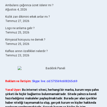
Ambulans çağırınca ücret ödenir mi ?
Ağustos 4, 2026
Kızlık zarı dikimini erkek anlar mı ?
Temmuz 27, 2026
Logo ne anlama gelir ?
Temmuz 25, 2026
Kimyasal koruyucu ne demek ?
Temmuz 25, 2026
Kafkas arının özellikleri nelerdir ?
Temmuz 23, 2026
Reklam ve İletişim:
Skype: live:.cid.575569c608265c69
Yasal Uyarı:
Bu internet sitesi, herhangi bir marka, kurum veya şahıs
şirketi ile hiçbir bağlantısı bulunmamaktadır. Sitede yalnızca kendi
hazırladığımız makaleler paylaşılmaktadır. Burada yer alan içerikler
haber niteliği taşımamakta olup, gerçek kurum ve kişiler hakkında