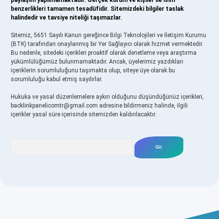
paylaşım yapılmamaktadır. Gerçek kurum ve kişiler ile isim
benzerlikleri tamamen tesadüfidir. Sitemizdeki bilgiler taslak
halindedir ve tavsiye niteliği taşımazlar.
Sitemiz, 5651 Sayılı Kanun gereğince Bilgi Teknolojileri ve İletişim Kurumu
(BTK) tarafından onaylanmış bir Yer Sağlayıcı olarak hizmet vermektedir.
Bu nedenle, sitedeki içerikleri proaktif olarak denetleme veya araştırma
yükümlülüğümüz bulunmamaktadır. Ancak, üyelerimiz yazdıkları
içeriklerin sorumluluğunu taşımakta olup, siteye üye olarak bu
sorumluluğu kabul etmiş sayılırlar.
Hukuka ve yasal düzenlemelere aykırı olduğunu düşündüğünüz içerikleri,
backlinkpanelicomtr@gmail.com
adresine bildirmeniz halinde, ilgili
içerikler yasal süre içerisinde sitemizden kaldırılacaktır.
Arama
riş