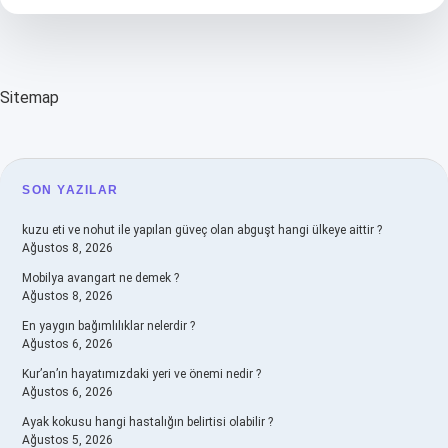
Sitemap
SIDEBAR
SON YAZILAR
kuzu eti ve nohut ile yapılan güveç olan abguşt hangi ülkeye aittir ?
Ağustos 8, 2026
Mobilya avangart ne demek ?
Ağustos 8, 2026
En yaygın bağımlılıklar nelerdir ?
Ağustos 6, 2026
Kur’an’ın hayatımızdaki yeri ve önemi nedir ?
Ağustos 6, 2026
Ayak kokusu hangi hastalığın belirtisi olabilir ?
Ağustos 5, 2026