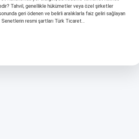
edir? Tahvil, genellikle hükümetler veya özel şirketler
sonunda geri ödenen ve belirli aralıklarla faiz geliri sağlayan
i? Senetlerin resmi şartları Türk Ticaret…