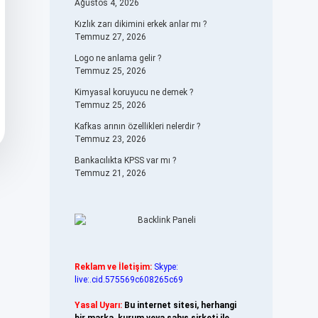
Ağustos 4, 2026
Kızlık zarı dikimini erkek anlar mı ?
Temmuz 27, 2026
Logo ne anlama gelir ?
Temmuz 25, 2026
Kimyasal koruyucu ne demek ?
Temmuz 25, 2026
Kafkas arının özellikleri nelerdir ?
Temmuz 23, 2026
Bankacılıkta KPSS var mı ?
Temmuz 21, 2026
Reklam ve İletişim:
Skype:
live:.cid.575569c608265c69
Yasal Uyarı:
Bu internet sitesi, herhangi