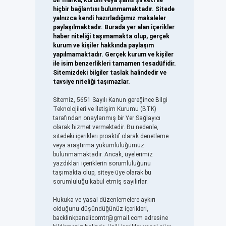
bir marka, kurum veya şahıs şirketi ile
hiçbir bağlantısı bulunmamaktadır. Sitede
yalnızca kendi hazırladığımız makaleler
paylaşılmaktadır. Burada yer alan içerikler
haber niteliği taşımamakta olup, gerçek
kurum ve kişiler hakkında paylaşım
yapılmamaktadır. Gerçek kurum ve kişiler
ile isim benzerlikleri tamamen tesadüfidir.
Sitemizdeki bilgiler taslak halindedir ve
tavsiye niteliği taşımazlar.
Sitemiz, 5651 Sayılı Kanun gereğince Bilgi
Teknolojileri ve İletişim Kurumu (BTK)
tarafından onaylanmış bir Yer Sağlayıcı
olarak hizmet vermektedir. Bu nedenle,
sitedeki içerikleri proaktif olarak denetleme
veya araştırma yükümlülüğümüz
bulunmamaktadır. Ancak, üyelerimiz
yazdıkları içeriklerin sorumluluğunu
taşımakta olup, siteye üye olarak bu
sorumluluğu kabul etmiş sayılırlar.
Hukuka ve yasal düzenlemelere aykırı
olduğunu düşündüğünüz içerikleri,
backlinkpanelicomtr@gmail.com
adresine