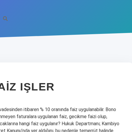
IZ IŞLER
adesinden itibaren % 10 oranında faiz uygulanabilir. Bono
meyen faturalara uygulanan faiz, gecikme faizi olup,
acaklarına hangi faiz uygulanır? Hukuk Departmanı; Kambiyo
caret Kanunu’nda yer aldığını, bu nedenle temerrüt halinde