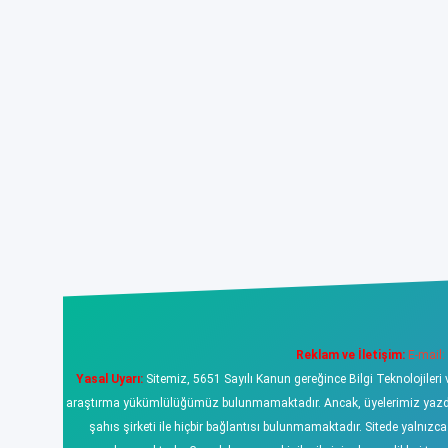
Reklam ve İletişim:
E-mail:
Yasal Uyarı:
Sitemiz, 5651 Sayılı Kanun gereğince Bilgi Teknolojileri 
araştırma yükümlülüğümüz bulunmamaktadır. Ancak, üyelerimiz yazdıklar
şahıs şirketi ile hiçbir bağlantısı bulunmamaktadır. Sitede yalnızc