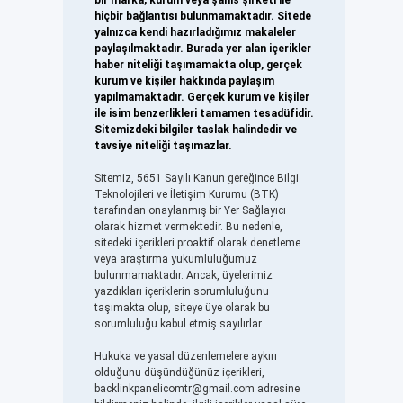
bir marka, kurum veya şahıs şirketi ile
hiçbir bağlantısı bulunmamaktadır. Sitede
yalnızca kendi hazırladığımız makaleler
paylaşılmaktadır. Burada yer alan içerikler
haber niteliği taşımamakta olup, gerçek
kurum ve kişiler hakkında paylaşım
yapılmamaktadır. Gerçek kurum ve kişiler
ile isim benzerlikleri tamamen tesadüfidir.
Sitemizdeki bilgiler taslak halindedir ve
tavsiye niteliği taşımazlar.
Sitemiz, 5651 Sayılı Kanun gereğince Bilgi
Teknolojileri ve İletişim Kurumu (BTK)
tarafından onaylanmış bir Yer Sağlayıcı
olarak hizmet vermektedir. Bu nedenle,
sitedeki içerikleri proaktif olarak denetleme
veya araştırma yükümlülüğümüz
bulunmamaktadır. Ancak, üyelerimiz
yazdıkları içeriklerin sorumluluğunu
taşımakta olup, siteye üye olarak bu
sorumluluğu kabul etmiş sayılırlar.
Hukuka ve yasal düzenlemelere aykırı
olduğunu düşündüğünüz içerikleri,
backlinkpanelicomtr@gmail.com
adresine