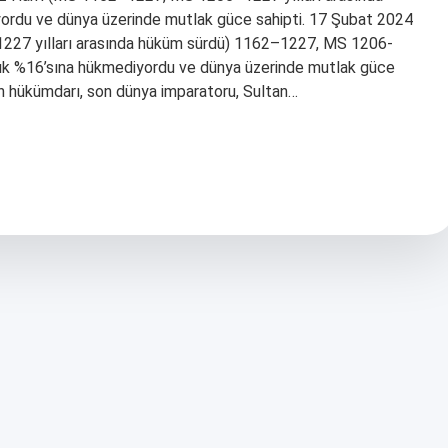
ordu ve dünya üzerinde mutlak güce sahipti. 17 Şubat 2024
227 yılları arasında hüküm sürdü) 1162–1227, MS 1206-
aşık %16’sına hükmediyordu ve dünya üzerinde mutlak güce
on hükümdarı, son dünya imparatoru, Sultan…