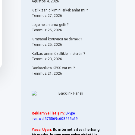
Ağustos 4, 2026
Kızlık zarı dikimini erkek anlar mı ?
Temmuz 27, 2026
Logo ne anlama gelir ?
Temmuz 25, 2026
Kimyasal koruyucu ne demek ?
Temmuz 25, 2026
Kafkas arının özellikleri nelerdir ?
Temmuz 23, 2026
Bankacılıkta KPSS var mı ?
Temmuz 21, 2026
Reklam ve İletişim:
Skype:
live:.cid.575569c608265c69
Yasal Uyarı:
Bu internet sitesi, herhangi