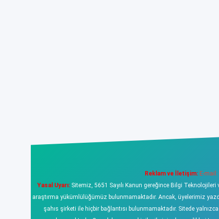
Reklam ve İletişim:
E-mail:
Yasal Uyarı:
Sitemiz, 5651 Sayılı Kanun gereğince Bilgi Teknolojileri 
araştırma yükümlülüğümüz bulunmamaktadır. Ancak, üyelerimiz yazdıklar
şahıs şirketi ile hiçbir bağlantısı bulunmamaktadır. Sitede yalnızc