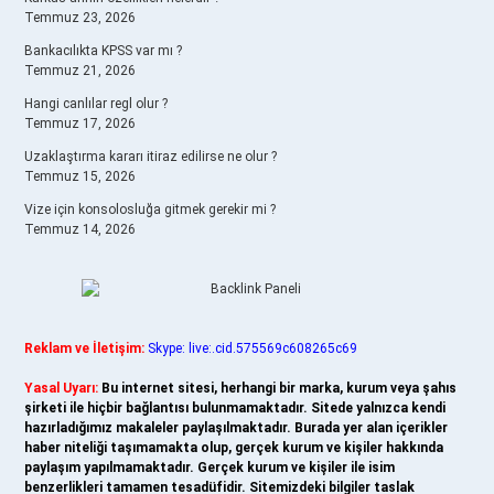
Temmuz 23, 2026
Bankacılıkta KPSS var mı ?
Temmuz 21, 2026
Hangi canlılar regl olur ?
Temmuz 17, 2026
Uzaklaştırma kararı itiraz edilirse ne olur ?
Temmuz 15, 2026
Vize için konsolosluğa gitmek gerekir mi ?
Temmuz 14, 2026
Reklam ve İletişim:
Skype: live:.cid.575569c608265c69
Yasal Uyarı:
Bu internet sitesi, herhangi bir marka, kurum veya şahıs
şirketi ile hiçbir bağlantısı bulunmamaktadır. Sitede yalnızca kendi
hazırladığımız makaleler paylaşılmaktadır. Burada yer alan içerikler
haber niteliği taşımamakta olup, gerçek kurum ve kişiler hakkında
paylaşım yapılmamaktadır. Gerçek kurum ve kişiler ile isim
benzerlikleri tamamen tesadüfidir. Sitemizdeki bilgiler taslak