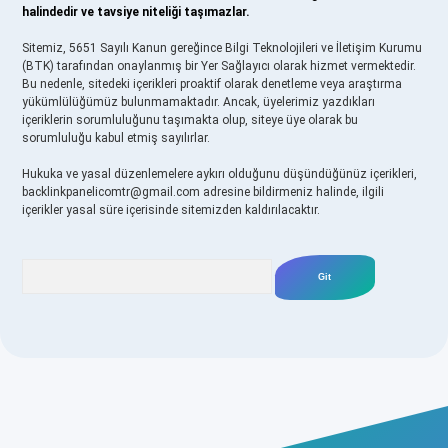
halindedir ve tavsiye niteliği taşımazlar.
Sitemiz, 5651 Sayılı Kanun gereğince Bilgi Teknolojileri ve İletişim Kurumu
(BTK) tarafından onaylanmış bir Yer Sağlayıcı olarak hizmet vermektedir.
Bu nedenle, sitedeki içerikleri proaktif olarak denetleme veya araştırma
yükümlülüğümüz bulunmamaktadır. Ancak, üyelerimiz yazdıkları
içeriklerin sorumluluğunu taşımakta olup, siteye üye olarak bu
sorumluluğu kabul etmiş sayılırlar.
Hukuka ve yasal düzenlemelere aykırı olduğunu düşündüğünüz içerikleri,
backlinkpanelicomtr@gmail.com
adresine bildirmeniz halinde, ilgili
içerikler yasal süre içerisinde sitemizden kaldırılacaktır.
Arama
iriş