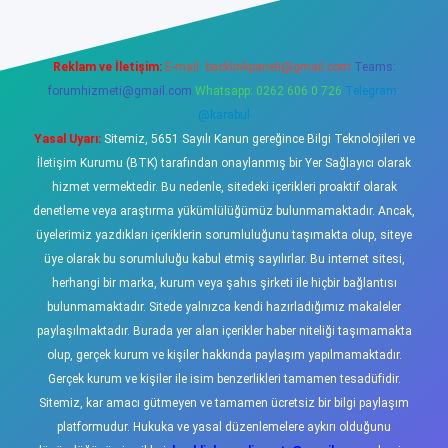
Reklam ve İletişim:
E-mail:
backlinkpaneli@gmail.com
Teams:
forumhizmeti@gmail.com
Whatsapp: 0262 606 0 726
Telegram:
@karabul
Yasal Uyarı:
Sitemiz, 5651 Sayılı Kanun gereğince Bilgi Teknolojileri ve
İletişim Kurumu (BTK) tarafından onaylanmış bir Yer Sağlayıcı olarak
hizmet vermektedir. Bu nedenle, sitedeki içerikleri proaktif olarak
denetleme veya araştırma yükümlülüğümüz bulunmamaktadır. Ancak,
üyelerimiz yazdıkları içeriklerin sorumluluğunu taşımakta olup, siteye
üye olarak bu sorumluluğu kabul etmiş sayılırlar. Bu internet sitesi,
herhangi bir marka, kurum veya şahıs şirketi ile hiçbir bağlantısı
bulunmamaktadır. Sitede yalnızca kendi hazırladığımız makaleler
paylaşılmaktadır. Burada yer alan içerikler haber niteliği taşımamakta
olup, gerçek kurum ve kişiler hakkında paylaşım yapılmamaktadır.
Gerçek kurum ve kişiler ile isim benzerlikleri tamamen tesadüfidir.
Sitemiz, kar amacı gütmeyen ve tamamen ücretsiz bir bilgi paylaşım
platformudur. Hukuka ve yasal düzenlemelere aykırı olduğunu