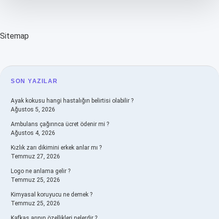
Sitemap
SIDEBAR
SON YAZILAR
Ayak kokusu hangi hastalığın belirtisi olabilir ?
Ağustos 5, 2026
Ambulans çağırınca ücret ödenir mi ?
Ağustos 4, 2026
Kızlık zarı dikimini erkek anlar mı ?
Temmuz 27, 2026
Logo ne anlama gelir ?
Temmuz 25, 2026
Kimyasal koruyucu ne demek ?
Temmuz 25, 2026
Kafkas arının özellikleri nelerdir ?