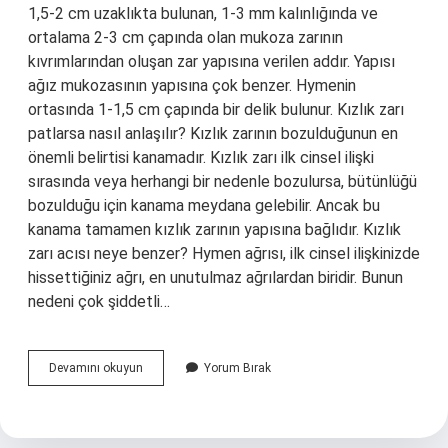
1,5-2 cm uzaklıkta bulunan, 1-3 mm kalınlığında ve
ortalama 2-3 cm çapında olan mukoza zarının
kıvrımlarından oluşan zar yapısına verilen addır. Yapısı
ağız mukozasının yapısına çok benzer. Hymenin
ortasında 1-1,5 cm çapında bir delik bulunur. Kızlık zarı
patlarsa nasıl anlaşılır? Kızlık zarının bozulduğunun en
önemli belirtisi kanamadır. Kızlık zarı ilk cinsel ilişki
sırasında veya herhangi bir nedenle bozulursa, bütünlüğü
bozulduğu için kanama meydana gelebilir. Ancak bu
kanama tamamen kızlık zarının yapısına bağlıdır. Kızlık
zarı acısı neye benzer? Hymen ağrısı, ilk cinsel ilişkinizde
hissettiğiniz ağrı, en unutulmaz ağrılardan biridir. Bunun
nedeni çok şiddetli…
Kızlık
Devamını okuyun
Yorum Bırak
Zarı
Nedir
Neye
Benzer