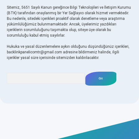
Sitemiz, 5651 Sayılı Kanun gereğince Bilgi Teknolojileri ve İletişim Kurumu
(BTK) tarafından onaylanmış bir Yer Sağlayıcı olarak hizmet vermektedir.
Bu nedenle, sitedeki içerikleri proaktif olarak denetleme veya araştırma
yükümlülüğümüz bulunmamaktadır. Ancak, üyelerimiz yazdıkları
içeriklerin sorumluluğunu taşımakta olup, siteye üye olarak bu
sorumluluğu kabul etmiş sayılırlar.
Hukuka ve yasal düzenlemelere aykırı olduğunu düşündüğünüz içerikleri,
backlinkpanelicomtr@gmail.com
adresine bildirmeniz halinde, ilgili
içerikler yasal süre içerisinde sitemizden kaldırılacaktır.
Arama
riş