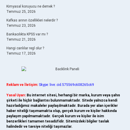
Kimyasal koruyucu ne demek ?
Temmuz 25, 2026
Kafkas arının özellikleri nelerdir ?
Temmuz 23, 2026
Bankacılıkta KPSS var mı ?
Temmuz 21, 2026
Hangi canlılar regl olur ?
Temmuz 17, 2026
Reklam ve İletişim:
Skype: live:.cid.575569c608265c69
Yasal Uyarı:
Bu internet sitesi, herhangi bir marka, kurum veya şahıs
şirketi ile hiçbir bağlantısı bulunmamaktadır. Sitede yalnızca kendi
hazırladığımız makaleler paylaşılmaktadır. Burada yer alan içerikler
haber niteliği taşımamakta olup, gerçek kurum ve kişiler hakkında
paylaşım yapılmamaktadır. Gerçek kurum ve kişiler ile isim
benzerlikleri tamamen tesadüfidir. Sitemizdeki bilgiler taslak
halindedir ve tavsiye niteliği taşımazlar.