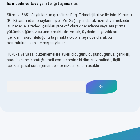
halindedir ve tavsiye niteliği taşımazlar.
Sitemiz, 5651 Sayılı Kanun gereğince Bilgi Teknolojileri ve İletişim Kurumu
(BTK) tarafından onaylanmış bir Yer Sağlayıcı olarak hizmet vermektedir.
Bu nedenle, sitedeki içerikleri proaktif olarak denetleme veya araştırma
yükümlülüğümüz bulunmamaktadır. Ancak, üyelerimiz yazdıkları
içeriklerin sorumluluğunu taşımakta olup, siteye üye olarak bu
sorumluluğu kabul etmiş sayılırlar.
Hukuka ve yasal düzenlemelere aykırı olduğunu düşündüğünüz içerikleri,
backlinkpanelicomtr@gmail.com
adresine bildirmeniz halinde, ilgili
içerikler yasal süre içerisinde sitemizden kaldırılacaktır.
Arama
asino
betexper yeni giriş