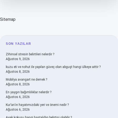
Sitemap
SIDEBAR
SON YAZILAR
Zihinsel stresin belirtileri nelerdir ?
Ağustos 9, 2026
kuzu eti ve nohut ile yapılan güveç olan abguşt hangi ülkeye aittir ?
Ağustos 8, 2026
Mobilya avangart ne demek ?
Ağustos 8, 2026
En yaygın bağımlılıklar nelerdir ?
Ağustos 6, 2026
Kur’an’ın hayatımızdaki yeri ve önemi nedir ?
Ağustos 6, 2026
Ayak kokusu hangi hastalığın belirtisi olabilir ?