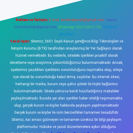
Reklam ve İletişim:
E-mail:
backlinkpaneli@gmail.com
Teams:
forumhizmeti@gmail.com
Whatsapp: 0262 606 0 726
Telegram:
@karabul
Yasal Uyarı:
Sitemiz, 5651 Sayılı Kanun gereğince Bilgi Teknolojileri ve
İletişim Kurumu (BTK) tarafından onaylanmış bir Yer Sağlayıcı olarak
hizmet vermektedir. Bu nedenle, sitedeki içerikleri proaktif olarak
denetleme veya araştırma yükümlülüğümüz bulunmamaktadır. Ancak,
üyelerimiz yazdıkları içeriklerin sorumluluğunu taşımakta olup, siteye
üye olarak bu sorumluluğu kabul etmiş sayılırlar. Bu internet sitesi,
herhangi bir marka, kurum veya şahıs şirketi ile hiçbir bağlantısı
bulunmamaktadır. Sitede yalnızca kendi hazırladığımız makaleler
paylaşılmaktadır. Burada yer alan içerikler haber niteliği taşımamakta
olup, gerçek kurum ve kişiler hakkında paylaşım yapılmamaktadır.
Gerçek kurum ve kişiler ile isim benzerlikleri tamamen tesadüfidir.
Sitemiz, kar amacı gütmeyen ve tamamen ücretsiz bir bilgi paylaşım
platformudur. Hukuka ve yasal düzenlemelere aykırı olduğunu