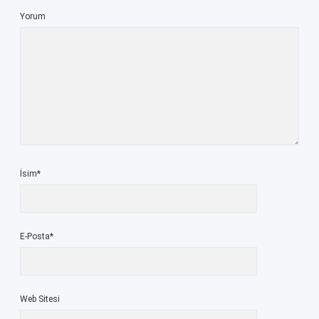
Yorum
İsim*
E-Posta*
Web Sitesi