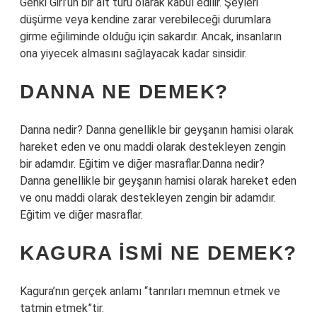
Genki Girl’ün bir alt türü olarak kabul edilir. Şeyleri
düşürme veya kendine zarar verebileceği durumlara
girme eğiliminde olduğu için sakardır. Ancak, insanların
ona yiyecek almasını sağlayacak kadar sinsidir.
DANNA NE DEMEK?
Danna nedir? Danna genellikle bir geyşanın hamisi olarak
hareket eden ve onu maddi olarak destekleyen zengin
bir adamdır. Eğitim ve diğer masraflar.Danna nedir?
Danna genellikle bir geyşanın hamisi olarak hareket eden
ve onu maddi olarak destekleyen zengin bir adamdır.
Eğitim ve diğer masraflar.
KAGURA ISMI NE DEMEK?
Kagura’nın gerçek anlamı “tanrıları memnun etmek ve
tatmin etmek”tir.