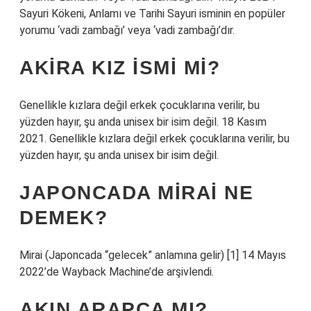
Sayuri Kökeni, Anlamı ve Tarihi Sayuri isminin en popüler
yorumu ‘vadi zambağı’ veya ‘vadi zambağı’dır.
AKIRA KIZ ISMI MI?
Genellikle kızlara değil erkek çocuklarına verilir, bu
yüzden hayır, şu anda unisex bir isim değil. 18 Kasım
2021. Genellikle kızlara değil erkek çocuklarına verilir, bu
yüzden hayır, şu anda unisex bir isim değil.
JAPONCADA MIRAI NE
DEMEK?
Mirai (Japoncada “gelecek” anlamına gelir) [1] 14 Mayıs
2022’de Wayback Machine’de arşivlendi.
AKIN ARAPÇA MI?