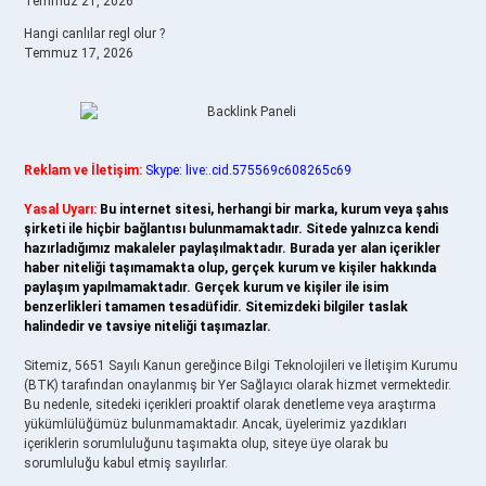
Temmuz 21, 2026
Hangi canlılar regl olur ?
Temmuz 17, 2026
Reklam ve İletişim:
Skype: live:.cid.575569c608265c69
Yasal Uyarı:
Bu internet sitesi, herhangi bir marka, kurum veya şahıs
şirketi ile hiçbir bağlantısı bulunmamaktadır. Sitede yalnızca kendi
hazırladığımız makaleler paylaşılmaktadır. Burada yer alan içerikler
haber niteliği taşımamakta olup, gerçek kurum ve kişiler hakkında
paylaşım yapılmamaktadır. Gerçek kurum ve kişiler ile isim
benzerlikleri tamamen tesadüfidir. Sitemizdeki bilgiler taslak
halindedir ve tavsiye niteliği taşımazlar.
Sitemiz, 5651 Sayılı Kanun gereğince Bilgi Teknolojileri ve İletişim Kurumu
(BTK) tarafından onaylanmış bir Yer Sağlayıcı olarak hizmet vermektedir.
Bu nedenle, sitedeki içerikleri proaktif olarak denetleme veya araştırma
yükümlülüğümüz bulunmamaktadır. Ancak, üyelerimiz yazdıkları
içeriklerin sorumluluğunu taşımakta olup, siteye üye olarak bu
sorumluluğu kabul etmiş sayılırlar.