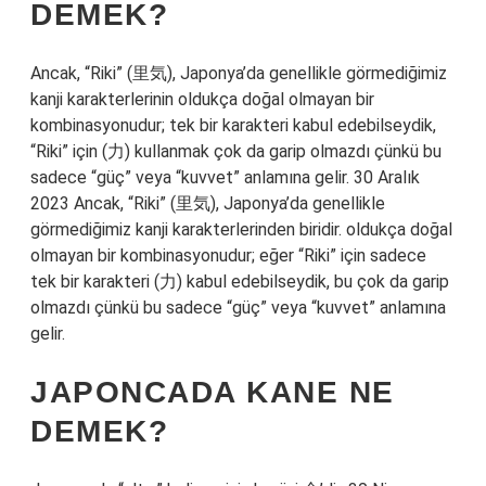
DEMEK?
Ancak, “Riki” (里気), Japonya’da genellikle görmediğimiz
kanji karakterlerinin oldukça doğal olmayan bir
kombinasyonudur; tek bir karakteri kabul edebilseydik,
“Riki” için (力) kullanmak çok da garip olmazdı çünkü bu
sadece “güç” veya “kuvvet” anlamına gelir. 30 Aralık
2023 Ancak, “Riki” (里気), Japonya’da genellikle
görmediğimiz kanji karakterlerinden biridir. oldukça doğal
olmayan bir kombinasyonudur; eğer “Riki” için sadece
tek bir karakteri (力) kabul edebilseydik, bu çok da garip
olmazdı çünkü bu sadece “güç” veya “kuvvet” anlamına
gelir.
JAPONCADA KANE NE
DEMEK?