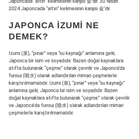
Japoncada “altın” kelimesinin kanjisi 金’dir. 30 Nisan
2024 Japoncada “altın” kelimesinin kanjisi 金’dir.
JAPONCA IZUMI NE
DEMEK?
Izumi (泉), “pınar” veya “su kaynağı” anlamına gelir,
Japonca bir isim ve soyadıdır. Bazen doğal kaynaklara
atıfta bulunarak “çeşme” olarak çevrilir ve Japonca’da
funsui (噴水) olarak adlandırılan mimari çeşmelerle
karıştırılmamalıdır. Izumi (泉), “pınar” veya “su kaynağı”
anlamına gelir, Japonca bir isim ve soyadıdır. Bazen
doğal kaynaklara atıfta bulunarak “çeşme” olarak çevrilir
ve Japonca’da funsui (噴水) olarak adlandırılan mimari
çeşmelerle karıştırılmamalıdır.