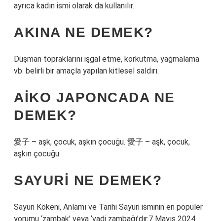
ayrıca kadın ismi olarak da kullanılır.
AKINA NE DEMEK?
Düşman topraklarını işgal etme, korkutma, yağmalama
vb. belirli bir amaçla yapılan kitlesel saldırı.
AIKO JAPONCADA NE
DEMEK?
愛子 – aşk, çocuk, aşkın çocuğu. 愛子 – aşk, çocuk,
aşkın çocuğu.
SAYURI NE DEMEK?
Sayuri Kökeni, Anlamı ve Tarihi Sayuri isminin en popüler
yorumu ‘zambak’ veya ‘vadi zambağı’dır.7 Mayıs 2024