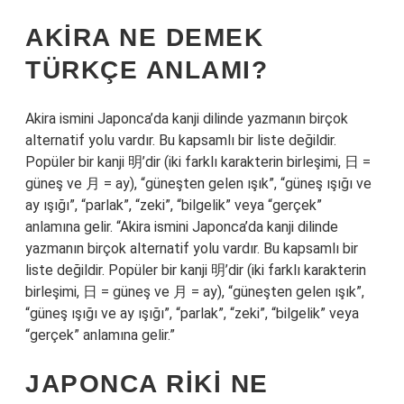
AKIRA NE DEMEK
TÜRKÇE ANLAMI?
Akira ismini Japonca’da kanji dilinde yazmanın birçok
alternatif yolu vardır. Bu kapsamlı bir liste değildir.
Popüler bir kanji 明’dir (iki farklı karakterin birleşimi, 日 =
güneş ve 月 = ay), “güneşten gelen ışık”, “güneş ışığı ve
ay ışığı”, “parlak”, “zeki”, “bilgelik” veya “gerçek”
anlamına gelir. “Akira ismini Japonca’da kanji dilinde
yazmanın birçok alternatif yolu vardır. Bu kapsamlı bir
liste değildir. Popüler bir kanji 明’dir (iki farklı karakterin
birleşimi, 日 = güneş ve 月 = ay), “güneşten gelen ışık”,
“güneş ışığı ve ay ışığı”, “parlak”, “zeki”, “bilgelik” veya
“gerçek” anlamına gelir.”
JAPONCA RIKI NE