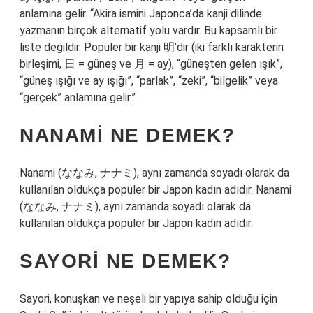
anlamına gelir. “Akira ismini Japonca’da kanji dilinde
yazmanın birçok alternatif yolu vardır. Bu kapsamlı bir
liste değildir. Popüler bir kanji 明’dir (iki farklı karakterin
birleşimi, 日 = güneş ve 月 = ay), “güneşten gelen ışık”,
“güneş ışığı ve ay ışığı”, “parlak”, “zeki”, “bilgelik” veya
“gerçek” anlamına gelir.”
NANAMI NE DEMEK?
Nanami (ななみ, ナナミ), aynı zamanda soyadı olarak da
kullanılan oldukça popüler bir Japon kadın adıdır. Nanami
(ななみ, ナナミ), aynı zamanda soyadı olarak da
kullanılan oldukça popüler bir Japon kadın adıdır.
SAYORI NE DEMEK?
Sayori, konuşkan ve neşeli bir yapıya sahip olduğu için