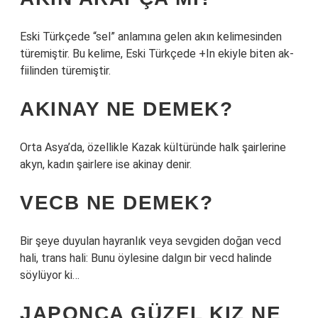
Eski Türkçede “sel” anlamına gelen akın kelimesinden
türemiştir. Bu kelime, Eski Türkçede +In ekiyle biten ak-
fiilinden türemiştir.
AKINAY NE DEMEK?
Orta Asya’da, özellikle Kazak kültüründe halk şairlerine
akyn, kadın şairlere ise akinay denir.
VECB NE DEMEK?
Bir şeye duyulan hayranlık veya sevgiden doğan vecd
hali, trans hali: Bunu öylesine dalgın bir vecd halinde
söylüyor ki…
JAPONCA GÜZEL KIZ NE