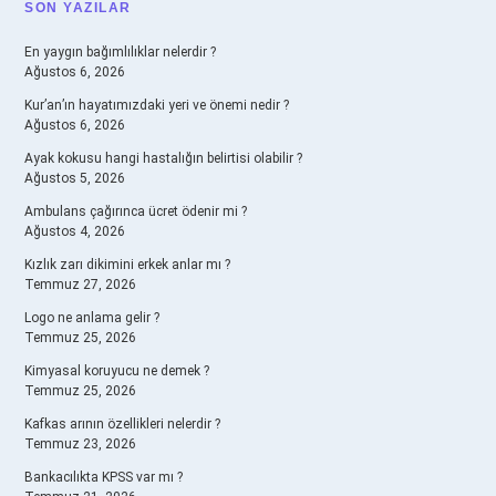
SIDEBAR
SON YAZILAR
En yaygın bağımlılıklar nelerdir ?
Ağustos 6, 2026
Kur’an’ın hayatımızdaki yeri ve önemi nedir ?
Ağustos 6, 2026
Ayak kokusu hangi hastalığın belirtisi olabilir ?
Ağustos 5, 2026
Ambulans çağırınca ücret ödenir mi ?
Ağustos 4, 2026
Kızlık zarı dikimini erkek anlar mı ?
Temmuz 27, 2026
Logo ne anlama gelir ?
Temmuz 25, 2026
Kimyasal koruyucu ne demek ?
Temmuz 25, 2026
Kafkas arının özellikleri nelerdir ?
Temmuz 23, 2026
Bankacılıkta KPSS var mı ?