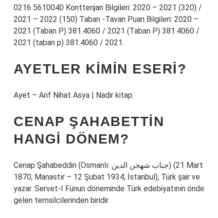
0216 5610040 Konttenjan Bilgileri: 2020 – 2021 (320) /
2021 – 2022 (150) Taban -Tavan Puan Bilgileri: 2020 –
2021 (Taban P) 381.4060 / 2021 (Taban P) 381.4060 /
2021 (taban p) 381.4060 / 2021.
AYETLER KIMIN ESERI?
Ayet – Arif Nihat Asya | Nadir kitap.
CENAP ŞAHABETTIN
HANGI DÖNEM?
Cenap Şahabeddin (Osmanlı: جناب شهجن الدين) (21 Mart
1870, Manastır – 12 Şubat 1934, İstanbul), Türk şair ve
yazar. Servet-I Fünun döneminde Türk edebiyatının önde
gelen temsilcilerinden biridir.