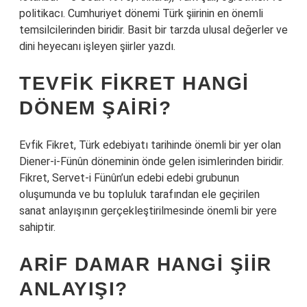
politikacı. Cumhuriyet dönemi Türk şiirinin en önemli
temsilcilerinden biridir. Basit bir tarzda ulusal değerler ve
dini heyecanı işleyen şiirler yazdı.
TEVFIK FIKRET HANGI
DÖNEM ŞAIRI?
Evfik Fikret, Türk edebiyatı tarihinde önemli bir yer olan
Diener-i-Fünûn döneminin önde gelen isimlerinden biridir.
Fikret, Servet-i Fünûn’un edebi edebi grubunun
oluşumunda ve bu topluluk tarafından ele geçirilen
sanat anlayışının gerçekleştirilmesinde önemli bir yere
sahiptir.
ARIF DAMAR HANGI ŞIIR
ANLAYIŞI?