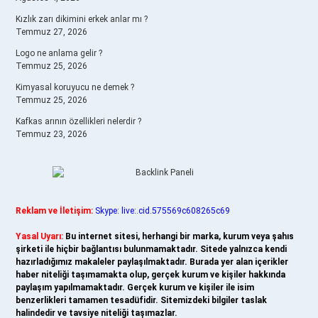
Kızlık zarı dikimini erkek anlar mı ?
Temmuz 27, 2026
Logo ne anlama gelir ?
Temmuz 25, 2026
Kimyasal koruyucu ne demek ?
Temmuz 25, 2026
Kafkas arının özellikleri nelerdir ?
Temmuz 23, 2026
Reklam ve İletişim:
Skype: live:.cid.575569c608265c69
Yasal Uyarı:
Bu internet sitesi, herhangi bir marka, kurum veya şahıs
şirketi ile hiçbir bağlantısı bulunmamaktadır. Sitede yalnızca kendi
hazırladığımız makaleler paylaşılmaktadır. Burada yer alan içerikler
haber niteliği taşımamakta olup, gerçek kurum ve kişiler hakkında
paylaşım yapılmamaktadır. Gerçek kurum ve kişiler ile isim
benzerlikleri tamamen tesadüfidir. Sitemizdeki bilgiler taslak
halindedir ve tavsiye niteliği taşımazlar.