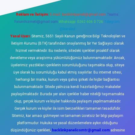
Reklam ve İletişim:
E-mail:
backlinkpaneli@gmail.com
Teams:
forumhizmeti@gmail.com
Whatsapp: 0262 606 0 726
Telegram:
@karabul
Yasal Uyarı:
Sitemiz, 5651 Sayılı Kanun gereğince Bilgi Teknolojileri ve
İletişim Kurumu (BTK) tarafından onaylanmış bir Yer Sağlayıcı olarak
hizmet vermektedir. Bu nedenle, sitedeki içerikleri proaktif olarak
denetleme veya araştırma yükümlülüğümüz bulunmamaktadır. Ancak,
üyelerimiz yazdıkları içeriklerin sorumluluğunu taşımakta olup, siteye
üye olarak bu sorumluluğu kabul etmiş sayılırlar. Bu internet sitesi,
herhangi bir marka, kurum veya şahıs şirketi ile hiçbir bağlantısı
bulunmamaktadır. Sitede yalnızca kendi hazırladığımız makaleler
paylaşılmaktadır. Burada yer alan içerikler haber niteliği taşımamakta
olup, gerçek kurum ve kişiler hakkında paylaşım yapılmamaktadır.
Gerçek kurum ve kişiler ile isim benzerlikleri tamamen tesadüfidir.
Sitemiz, kar amacı gütmeyen ve tamamen ücretsiz bir bilgi paylaşım
platformudur. Hukuka ve yasal düzenlemelere aykırı olduğunu
düşündüğünüz içerikleri,
backlinkpanelicomtr@gmail.com
adresine