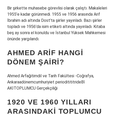
Bir şirkette muhasebe görevlisi olarak çalıştı. Makaleleri
1955’e kadar görünmedi. 1955 ve 1956 arasında Arif
İbrahim adı altında Dost’ta şiirler yayınladı. Bazı şiirler
topladı ve 1956’da isim etiketi altında yayınladı. Kitaba
beş ay sonra el konuldu ve İstanbul Yüksek Mahkemesi
önünde yargılandı.
AHMED ARIF HANGI
DÖNEM ŞAIRI?
Ahmed Arfağitimdil ve Tarih Fakültesi -Coğrafya,
Ankaraadönemcumhuriyiet perioditititrideBî
AKITOPLUMCU Gerçekçiliği
1920 VE 1960 YILLARI
ARASINDAKI TOPLUMCU