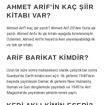
AHMET ARIF’IN KAÇ ŞIIR
KITABI VAR?
Ahmed Arif’i kaç şiir yazdı? Ahmed Arif 20’den fazla şiir
yazdı. Ahmed Arifs İki şiir kitabı aşağıda listelenmiştir.
Özlemim, Ahmed Arif’in hayatta iken yayınlayabildiği ilk
ve tek şiir kitabı.
ARIF BARIKAT KIMDIR?
Uzun bir süre sonra muhasebeci olarak çalıştıktan sonra
Suadiye’de Earth kitabcısını açtı. İlk şiirlerini 1940’ların
başında yayınlayan Damar, ilk şiirlerini New Humanity,
Human ve Gun dergilerinde yayınladı ve 1945’te Ant
Magazine’de yayınlanan şiirlerle ismini yaptı.