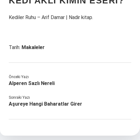
KEDI AKLI KIMIN ESERI?
Kediler Ruhu – Arif Damar | Nadir kitap.
Tarih:
Makaleler
Önceki Yazı
Alperen Sazlı Nereli
Sonraki Yazı
Aşureye Hangi Baharatlar Girer