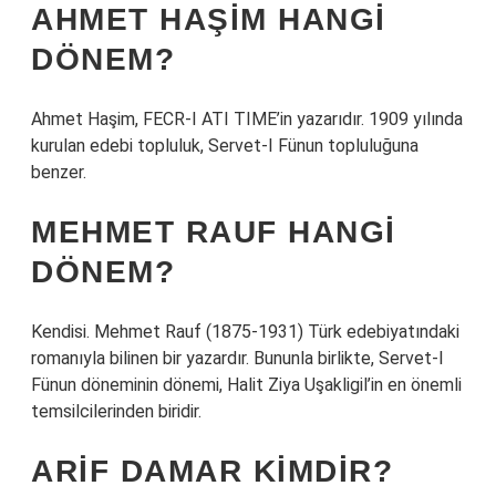
AHMET HAŞIM HANGI
DÖNEM?
Ahmet Haşim, FECR-I ATI TIME’in yazarıdır. 1909 yılında
kurulan edebi topluluk, Servet-I Fünun topluluğuna
benzer.
MEHMET RAUF HANGI
DÖNEM?
Kendisi. Mehmet Rauf (1875-1931) Türk edebiyatındaki
romanıyla bilinen bir yazardır. Bununla birlikte, Servet-I
Fünun döneminin dönemi, Halit Ziya Uşakligil’in en önemli
temsilcilerinden biridir.
ARIF DAMAR KIMDIR?