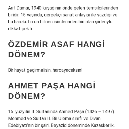
Arif Damar, 1940 kuşağının önde gelen temsilcilerinden
biridir. 15 yaşında, gerçekçi sanat anlayışı ile yazdığı ve
bu hareketin en bilinen isimlerinden biri olan şiirleriyle
dikkat çekti.
ÖZDEMIR ASAF HANGI
DÖNEM?
Bir hayat geçirmelisin, harcayacaksın!
AHMET PAŞA HANGI
DÖNEM?
15. yüzyılın II. Sultanında Ahmed Paşa (1426 – 1497).
Mehmed ve Sultan II. Bir Ulema sınıfı ve Divan
Edebiyatı’nın bir şairi, Beyazid döneminde Kazaskerlik,