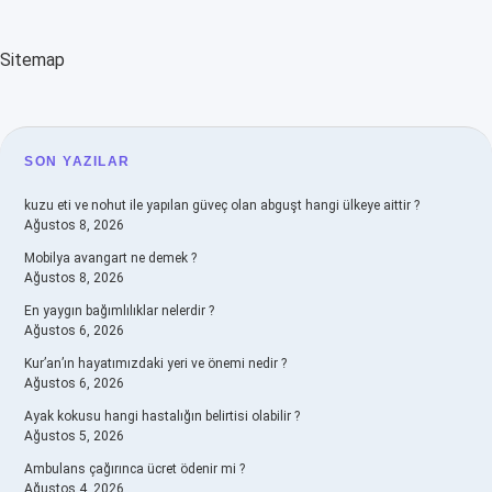
Sitemap
SIDEBAR
SON YAZILAR
kuzu eti ve nohut ile yapılan güveç olan abguşt hangi ülkeye aittir ?
Ağustos 8, 2026
Mobilya avangart ne demek ?
Ağustos 8, 2026
En yaygın bağımlılıklar nelerdir ?
Ağustos 6, 2026
Kur’an’ın hayatımızdaki yeri ve önemi nedir ?
Ağustos 6, 2026
Ayak kokusu hangi hastalığın belirtisi olabilir ?
Ağustos 5, 2026
Ambulans çağırınca ücret ödenir mi ?
Ağustos 4, 2026