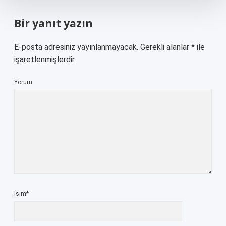
Bir yanıt yazın
E-posta adresiniz yayınlanmayacak.
Gerekli alanlar
*
ile
işaretlenmişlerdir
Yorum
İsim*