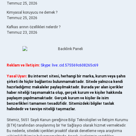
Temmuz 25, 2026
Kimyasal koruyucu ne demek ?
Temmuz 25, 2026
Kafkas arının özellikleri nelerdir ?
Temmuz 23, 2026
Reklam ve İletişim:
Skype: live:.cid.575569c608265c69
Yasal Uyarı:
Bu internet sitesi, herhangi bir marka, kurum veya şahıs
şirketi ile hiçbir bağlantısı bulunmamaktadır. Sitede yalnızca kendi
hazırladığımız makaleler paylaşılmaktadır. Burada yer alan içerikler
haber niteliği taşımamakta olup, gerçek kurum ve kişiler hakkında
paylaşım yapılmamaktadır. Gerçek kurum ve kişiler ile isim
benzerlikleri tamamen tesadüfidir. Sitemizdeki bilgiler taslak
halindedir ve tavsiye niteliği taşımazlar.
Sitemiz, 5651 Sayılı Kanun gereğince Bilgi Teknolojileri ve İletişim Kurumu
(BTK) tarafından onaylanmış bir Yer Sağlayıcı olarak hizmet vermektedir.
Bu nedenle, sitedeki içerikleri proaktif olarak denetleme veya araştırma