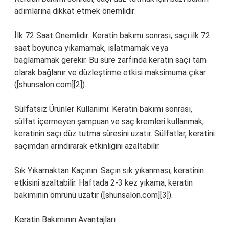
adımlarına dikkat etmek önemlidir:
İlk 72 Saat Önemlidir: Keratin bakımı sonrası, saçı ilk 72
saat boyunca yıkamamak, ıslatmamak veya
bağlamamak gerekir. Bu süre zarfında keratin saçı tam
olarak bağlanır ve düzleştirme etkisi maksimuma çıkar
([shunsalon.com][2]).
Sülfatsız Ürünler Kullanımı: Keratin bakımı sonrası,
sülfat içermeyen şampuan ve saç kremleri kullanmak,
keratinin saçı düz tutma süresini uzatır. Sülfatlar, keratini
saçımdan arındırarak etkinliğini azaltabilir.
Sık Yıkamaktan Kaçının: Saçın sık yıkanması, keratinin
etkisini azaltabilir. Haftada 2-3 kez yıkama, keratin
bakımının ömrünü uzatır ([shunsalon.com][3]).
Keratin Bakımının Avantajları