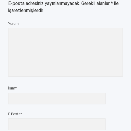
E-posta adresiniz yayınlanmayacak.
Gerekli alanlar
*
ile
işaretlenmişlerdir
Yorum
İsim*
E-Posta*