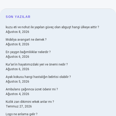
SIDEBAR
SON YAZILAR
kuzu eti ve nohut ile yapılan güveç olan abguşt hangi ülkeye aittir ?
Ağustos 8, 2026
Mobilya avangart ne demek ?
Ağustos 8, 2026
En yaygın bağımlılıklar nelerdir ?
Ağustos 6, 2026
Kur’an’ın hayatımızdaki yeri ve önemi nedir ?
Ağustos 6, 2026
Ayak kokusu hangi hastalığın belirtisi olabilir ?
Ağustos 5, 2026
Ambulans çağırınca ücret ödenir mi ?
Ağustos 4, 2026
Kızlık zarı dikimini erkek anlar mı ?
Temmuz 27, 2026
Logo ne anlama gelir ?