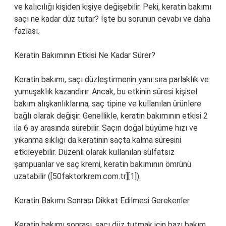
ve kalıcılığı kişiden kişiye değişebilir. Peki, keratin bakımı
saçı ne kadar düz tutar? İşte bu sorunun cevabı ve daha
fazlası.
Keratin Bakımının Etkisi Ne Kadar Sürer?
Keratin bakımı, saçı düzleştirmenin yanı sıra parlaklık ve
yumuşaklık kazandırır. Ancak, bu etkinin süresi kişisel
bakım alışkanlıklarına, saç tipine ve kullanılan ürünlere
bağlı olarak değişir. Genellikle, keratin bakımının etkisi 2
ila 6 ay arasında sürebilir. Saçın doğal büyüme hızı ve
yıkanma sıklığı da keratinin saçta kalma süresini
etkileyebilir. Düzenli olarak kullanılan sülfatsız
şampuanlar ve saç kremi, keratin bakımının ömrünü
uzatabilir ([50faktorkrem.com.tr][1]).
Keratin Bakımı Sonrası Dikkat Edilmesi Gerekenler
Keratin bakımı sonrası, saçı düz tutmak için bazı bakım