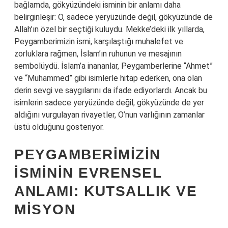
bağlamda, gökyüzündeki isminin bir anlamı daha
belirginleşir: O, sadece yeryüzünde değil, gökyüzünde de
Allah’ın özel bir seçtiği kuluydu. Mekke’deki ilk yıllarda,
Peygamberimizin ismi, karşılaştığı muhalefet ve
zorluklara rağmen, İslam’ın ruhunun ve mesajının
sembolüydü. İslam’a inananlar, Peygamberlerine “Ahmet”
ve “Muhammed” gibi isimlerle hitap ederken, ona olan
derin sevgi ve saygılarını da ifade ediyorlardı. Ancak bu
isimlerin sadece yeryüzünde değil, gökyüzünde de yer
aldığını vurgulayan rivayetler, O’nun varlığının zamanlar
üstü olduğunu gösteriyor.
PEYGAMBERIMIZIN
İSMININ EVRENSEL
ANLAMI: KUTSALLIK VE
MISYON