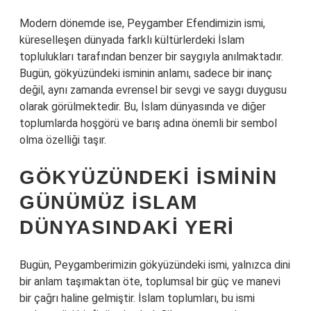
Modern dönemde ise, Peygamber Efendimizin ismi,
küreselleşen dünyada farklı kültürlerdeki İslam
toplulukları tarafından benzer bir saygıyla anılmaktadır.
Bugün, gökyüzündeki isminin anlamı, sadece bir inanç
değil, aynı zamanda evrensel bir sevgi ve saygı duygusu
olarak görülmektedir. Bu, İslam dünyasında ve diğer
toplumlarda hoşgörü ve barış adına önemli bir sembol
olma özelliği taşır.
GÖKYÜZÜNDEKI İSMININ
GÜNÜMÜZ İSLAM
DÜNYASINDAKI YERI
Bugün, Peygamberimizin gökyüzündeki ismi, yalnızca dini
bir anlam taşımaktan öte, toplumsal bir güç ve manevi
bir çağrı haline gelmiştir. İslam toplumları, bu ismi