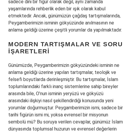
sadece dini bir figür olarak değil, aynı zamanda
yaşamlarında rehberlik eden bir ışık olarak kabul
etmektedir. Ancak, günümüzün çağdaş tartışmalarında,
Peygamberimizin isminin gökyüzünde anılmasının ne
anlama geldiği üzerine çeşitli yorumlar da yapılmaktadır.
MODERN TARTIŞMALAR VE SORU
İŞARETLERI
Günümüzde, Peygamberimizin gökyüzündeki isminin ne
anlama geldiği üzerine yapılan tartışmalar, teolojik ve
felsefi boyutlarda derinleşmiştir. Bu tartışmalar, İslam
toplumlarındaki farklı inanç sistemlerine sahip bireyler
arasında bile, O’nun isminin yeryüzü ve gökyüzü
arasındaki ilişkiyi nasıl şekillendirdiği konusunda yeni
yorumlar doğurmuştur. Peygamberimizin ismi, sadece bir
tarihi figürün ismi mi, yoksa evrensel bir misyonun
sembolü mü? Bu soruya verilen cevaplar, günümüz İslam
dünyasında toplumsal huzurun ve evrensel değerlerin