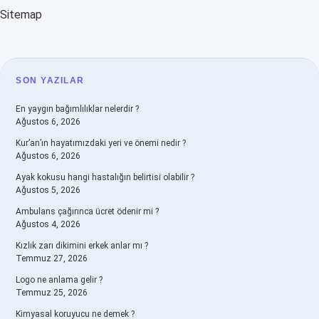
Sitemap
SIDEBAR
SON YAZILAR
En yaygın bağımlılıklar nelerdir ?
Ağustos 6, 2026
Kur’an’ın hayatımızdaki yeri ve önemi nedir ?
Ağustos 6, 2026
Ayak kokusu hangi hastalığın belirtisi olabilir ?
Ağustos 5, 2026
Ambulans çağırınca ücret ödenir mi ?
Ağustos 4, 2026
Kızlık zarı dikimini erkek anlar mı ?
Temmuz 27, 2026
Logo ne anlama gelir ?
Temmuz 25, 2026
Kimyasal koruyucu ne demek ?