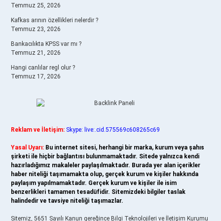
Temmuz 25, 2026
Kafkas arının özellikleri nelerdir ?
Temmuz 23, 2026
Bankacılıkta KPSS var mı ?
Temmuz 21, 2026
Hangi canlılar regl olur ?
Temmuz 17, 2026
Reklam ve İletişim:
Skype: live:.cid.575569c608265c69
Yasal Uyarı:
Bu internet sitesi, herhangi bir marka, kurum veya şahıs
şirketi ile hiçbir bağlantısı bulunmamaktadır. Sitede yalnızca kendi
hazırladığımız makaleler paylaşılmaktadır. Burada yer alan içerikler
haber niteliği taşımamakta olup, gerçek kurum ve kişiler hakkında
paylaşım yapılmamaktadır. Gerçek kurum ve kişiler ile isim
benzerlikleri tamamen tesadüfidir. Sitemizdeki bilgiler taslak
halindedir ve tavsiye niteliği taşımazlar.
Sitemiz, 5651 Sayılı Kanun gereğince Bilgi Teknolojileri ve İletişim Kurumu