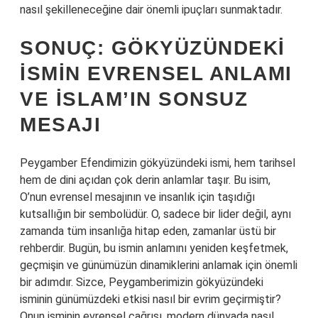
nasıl şekilleneceğine dair önemli ipuçları sunmaktadır.
SONUÇ: GÖKYÜZÜNDEKI
İSMIN EVRENSEL ANLAMI
VE İSLAM’IN SONSUZ
MESAJI
Peygamber Efendimizin gökyüzündeki ismi, hem tarihsel
hem de dini açıdan çok derin anlamlar taşır. Bu isim,
O’nun evrensel mesajının ve insanlık için taşıdığı
kutsallığın bir sembolüdür. O, sadece bir lider değil, aynı
zamanda tüm insanlığa hitap eden, zamanlar üstü bir
rehberdir. Bugün, bu ismin anlamını yeniden keşfetmek,
geçmişin ve günümüzün dinamiklerini anlamak için önemli
bir adımdır. Sizce, Peygamberimizin gökyüzündeki
isminin günümüzdeki etkisi nasıl bir evrim geçirmiştir?
Onun isminin evrensel çağrısı, modern dünyada nasıl