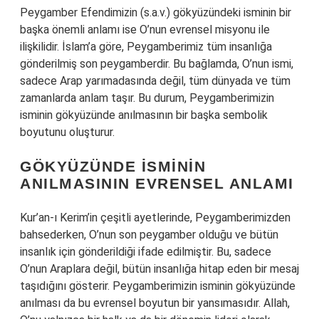
Peygamber Efendimizin (s.a.v.) gökyüzündeki isminin bir
başka önemli anlamı ise O’nun evrensel misyonu ile
ilişkilidir. İslam’a göre, Peygamberimiz tüm insanlığa
gönderilmiş son peygamberdir. Bu bağlamda, O’nun ismi,
sadece Arap yarımadasında değil, tüm dünyada ve tüm
zamanlarda anlam taşır. Bu durum, Peygamberimizin
isminin gökyüzünde anılmasının bir başka sembolik
boyutunu oluşturur.
GÖKYÜZÜNDE İSMININ
ANILMASININ EVRENSEL ANLAMI
Kur’an-ı Kerim’in çeşitli ayetlerinde, Peygamberimizden
bahsederken, O’nun son peygamber olduğu ve bütün
insanlık için gönderildiği ifade edilmiştir. Bu, sadece
O’nun Araplara değil, bütün insanlığa hitap eden bir mesaj
taşıdığını gösterir. Peygamberimizin isminin gökyüzünde
anılması da bu evrensel boyutun bir yansımasıdır. Allah,