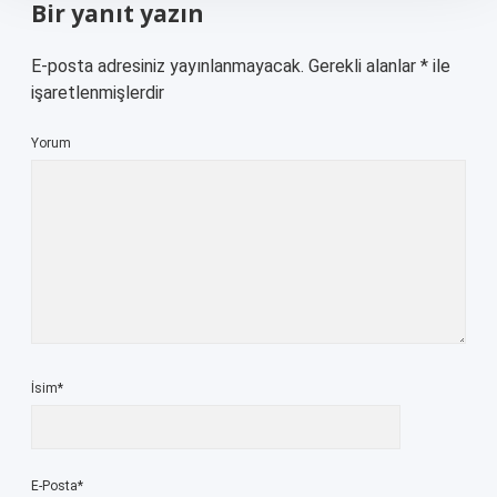
Bir yanıt yazın
E-posta adresiniz yayınlanmayacak.
Gerekli alanlar
*
ile
işaretlenmişlerdir
Yorum
İsim*
E-Posta*